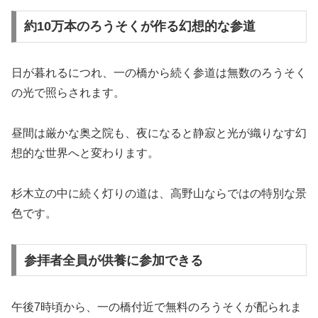
約10万本のろうそくが作る幻想的な参道
日が暮れるにつれ、一の橋から続く参道は無数のろうそく
の光で照らされます。
昼間は厳かな奥之院も、夜になると静寂と光が織りなす幻
想的な世界へと変わります。
杉木立の中に続く灯りの道は、高野山ならではの特別な景
色です。
参拝者全員が供養に参加できる
午後7時頃から、一の橋付近で無料のろうそくが配られま