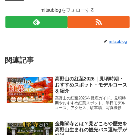
mitsublogをフォローする
mitsublog
関連記事
高野山の紅葉2026｜見頃時期・
アウトドア
おすすめスポット・モデルコース
を紹介
高野山の紅葉2026を徹底ガイド。見頃時
期やおすすめ紅葉スポット、半日モデル
コース、アクセス、駐車場、写真撮影の
コツまで、高野山生まれの筆者が分かり
やすく紹介します。
金剛峯寺とは？見どころや歴史を
アウトドア
高野山生まれの観光バス運転手が