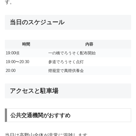
す。
当日のスケジュール
時間
内容
19:00頃
一の橋でろうそく配布開始
19:00〜20:30
参道でろうそく点灯
20:00
燈籠堂で萬燈供養会
アクセスと駐車場
公共交通機関がおすすめ
当日は高野山全体が非常に混雑します。