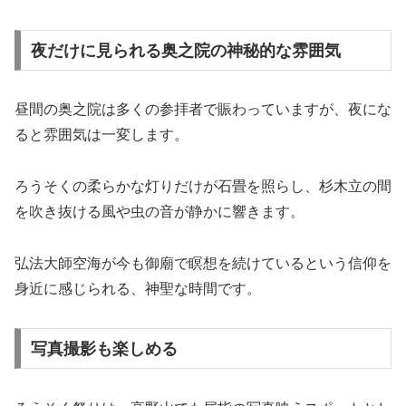
夜だけに見られる奥之院の神秘的な雰囲気
昼間の奥之院は多くの参拝者で賑わっていますが、夜にな
ると雰囲気は一変します。
ろうそくの柔らかな灯りだけが石畳を照らし、杉木立の間
を吹き抜ける風や虫の音が静かに響きます。
弘法大師空海が今も御廟で瞑想を続けているという信仰を
身近に感じられる、神聖な時間です。
写真撮影も楽しめる