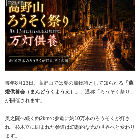
アウトドア
毎年8月13日、高野山では夏の風物詩として知られる
「萬
燈供養会（まんどうくようえ）」
、通称「ろうそく祭り」
が開催されます。
奥之院へ続く約2kmの参道に約10万本のろうそくが灯さ
れ、杉木立に囲まれた参道は幻想的な光の世界へと変わり
ます。