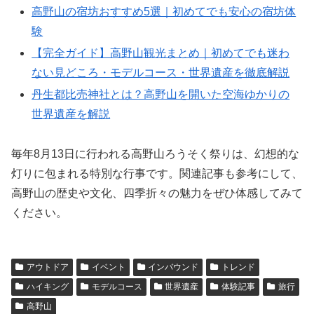
高野山の宿坊おすすめ5選｜初めてでも安心の宿坊体
験
【完全ガイド】高野山観光まとめ｜初めてでも迷わ
ない見どころ・モデルコース・世界遺産を徹底解説
丹生都比売神社とは？高野山を開いた空海ゆかりの
世界遺産を解説
毎年8月13日に行われる高野山ろうそく祭りは、幻想的な
灯りに包まれる特別な行事です。関連記事も参考にして、
高野山の歴史や文化、四季折々の魅力をぜひ体感してみて
ください。
アウトドア
イベント
インバウンド
トレンド
ハイキング
モデルコース
世界遺産
体験記事
旅行
高野山