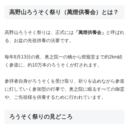
高野山ろうそく祭り（萬燈供養会）とは？
高野山ろうそく祭りは、正式には
「萬燈供養会」
と呼ばれ
る、お盆の先祖供養の法要です。
毎年8月13日の夜、奥之院一の橋から燈籠堂まで約2km続
く参道に、約10万本のろうそくが灯されます。
参拝者自身がろうそくを受け取り、祈りを込めながら参道
に灯していく参加型の行事で、奥之院に眠るすべての御霊
や、ご先祖様を供養するために行われています。
ろうそく祭りの見どころ