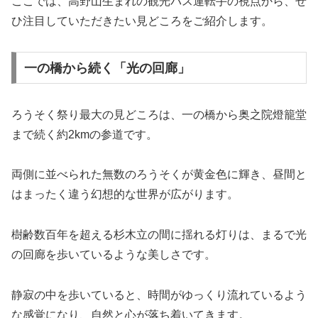
ここでは、高野山生まれの観光バス運転手の視点から、ぜ
ひ注目していただきたい見どころをご紹介します。
一の橋から続く「光の回廊」
ろうそく祭り最大の見どころは、一の橋から奥之院燈籠堂
まで続く約2kmの参道です。
両側に並べられた無数のろうそくが黄金色に輝き、昼間と
はまったく違う幻想的な世界が広がります。
樹齢数百年を超える杉木立の間に揺れる灯りは、まるで光
の回廊を歩いているような美しさです。
静寂の中を歩いていると、時間がゆっくり流れているよう
な感覚になり、自然と心が落ち着いてきます。