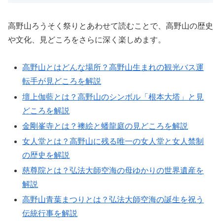
高野山ろうそく祭りとあわせて読むことで、高野山の歴史
や文化、見どころをさらに深く楽しめます。
高野山とはどんな場所？高野山生まれの観光バス運
転手が見どころを解説
壇上伽藍とは？高野山のシンボル「根本大塔」と見
どころを解説
金剛峯寺とは？襖絵と蟠龍庭の見どころを解説
女人堂とは？高野山に残る唯一の女人堂と女人禁制
の歴史を解説
慈尊院とは？弘法大師空海の母ゆかりの世界遺産を
解説
高野山青葉まつりとは？弘法大師空海の誕生を祝う
伝統行事を解説