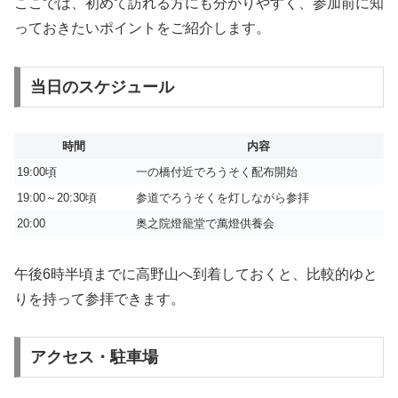
ここでは、初めて訪れる方にも分かりやすく、参加前に知
っておきたいポイントをご紹介します。
当日のスケジュール
時間
内容
19:00頃
一の橋付近でろうそく配布開始
19:00～20:30頃
参道でろうそくを灯しながら参拝
20:00
奥之院燈籠堂で萬燈供養会
午後6時半頃までに高野山へ到着しておくと、比較的ゆと
りを持って参拝できます。
アクセス・駐車場