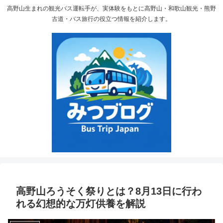
高野山生まれの観光バス運転手が、実体験をもとに高野山・和歌山観光・熊野
古道・バス旅行の役立つ情報を紹介します。
高野山ろうそく祭りとは？8月13日に行わ
れる幻想的な万灯供養を解説