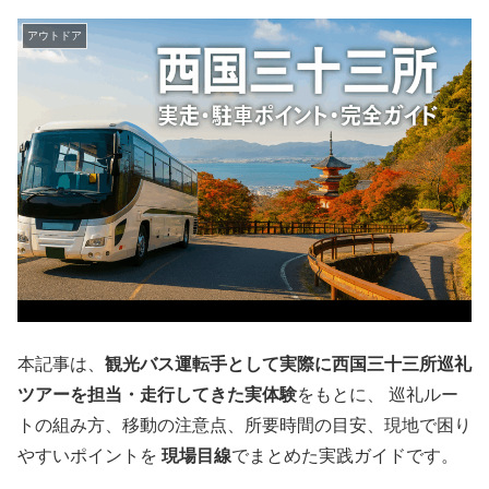
アウトドア
本記事は、
観光バス運転手として実際に西国三十三所巡礼
ツアーを担当・走行してきた実体験
をもとに、 巡礼ルー
トの組み方、移動の注意点、所要時間の目安、現地で困り
やすいポイントを
現場目線
でまとめた実践ガイドです。