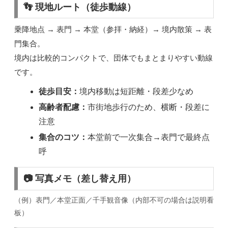
👣 現地ルート（徒歩動線）
乗降地点 → 表門 → 本堂（参拝・納経）→ 境内散策 → 表
門集合。
境内は比較的コンパクトで、団体でもまとまりやすい動線
です。
徒歩目安：
境内移動は短距離・段差少なめ
高齢者配慮：
市街地歩行のため、横断・段差に
注意
集合のコツ：
本堂前で一次集合→表門で最終点
呼
📷 写真メモ（差し替え用）
（例）表門／本堂正面／千手観音像（内部不可の場合は説明看
板）