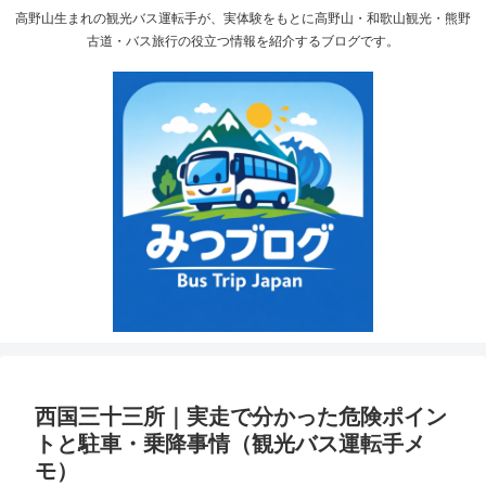
高野山生まれの観光バス運転手が、実体験をもとに高野山・和歌山観光・熊野
古道・バス旅行の役立つ情報を紹介するブログです。
西国三十三所｜実走で分かった危険ポイン
トと駐車・乗降事情（観光バス運転手メ
モ）