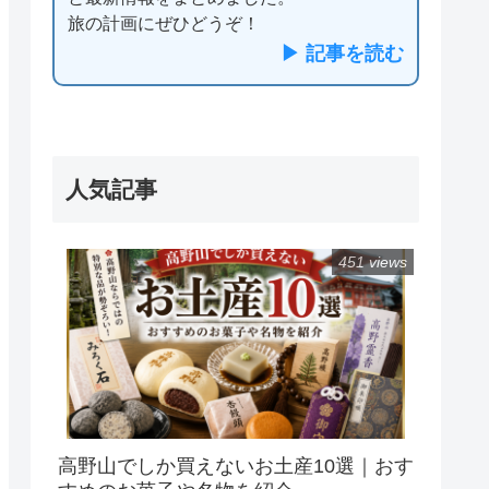
旅の計画にぜひどうぞ！
▶ 記事を読む
人気記事
451 views
高野山でしか買えないお土産10選｜おす