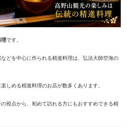
料理
です。
腐などを中心に作られる精進料理は、弘法大師空海の
に楽しめる精進料理のお店が数多くあります。
手の視点から、初めて訪れる方にもおすすめできる精