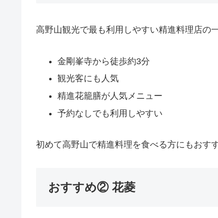
高野山観光で最も利用しやすい精進料理店の
金剛峯寺から徒歩約3分
観光客にも人気
精進花籠膳が人気メニュー
予約なしでも利用しやすい
初めて高野山で精進料理を食べる方にもおす
おすすめ② 花菱