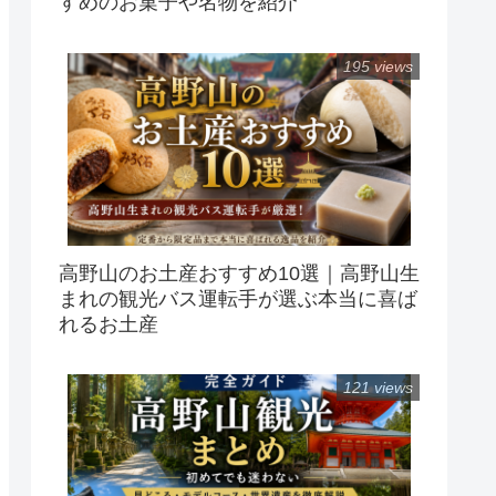
すめのお菓子や名物を紹介
195 views
高野山のお土産おすすめ10選｜高野山生
まれの観光バス運転手が選ぶ本当に喜ば
れるお土産
121 views