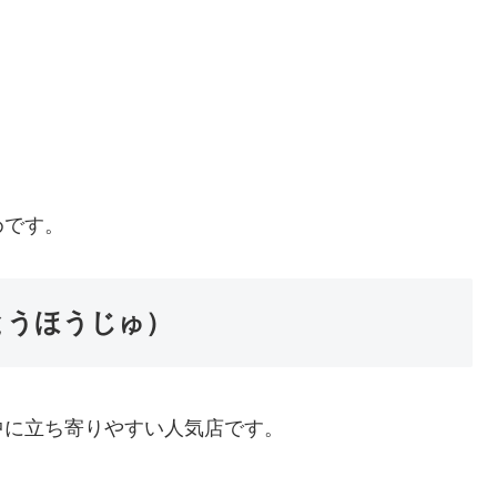
めです。
とうほうじゅ）
中に立ち寄りやすい人気店です。