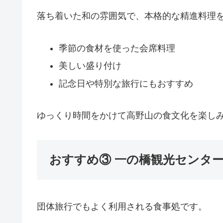
落ち着いた和の雰囲気で、本格的な精進料理
季節の食材を使った会席料理
美しい盛り付け
記念日や特別な旅行にもおすすめ
ゆっくり時間をかけて高野山の食文化を楽し
おすすめ③ 一の橋観光センタ
団体旅行でもよく利用される食事処です。