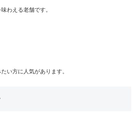
を味わえる老舗です。
みたい方に人気があります。
ー