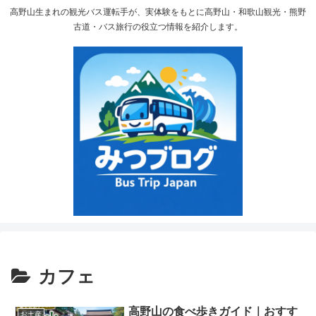
高野山生まれの観光バス運転手が、実体験をもとに高野山・和歌山観光・熊野
古道・バス旅行の役立つ情報を紹介します。
カフェ
高野山の食べ歩きガイド｜おすす
お土産