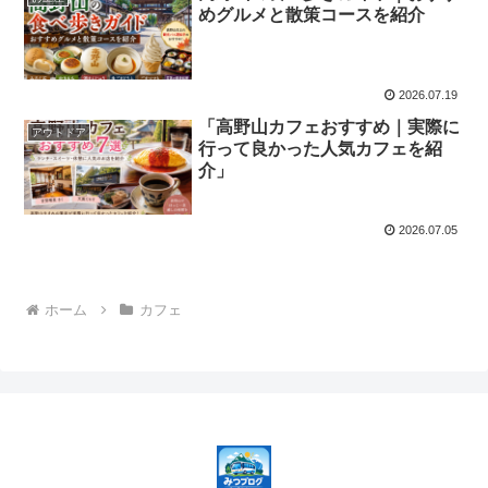
めグルメと散策コースを紹介
2026.07.19
「高野山カフェおすすめ｜実際に
アウトドア
行って良かった人気カフェを紹
介」
2026.07.05
ホーム
カフェ